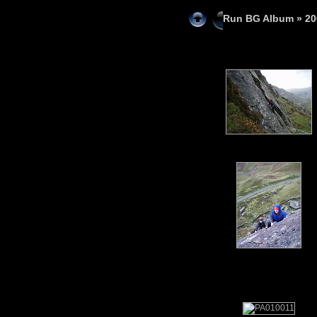
Run BG Album
»
20