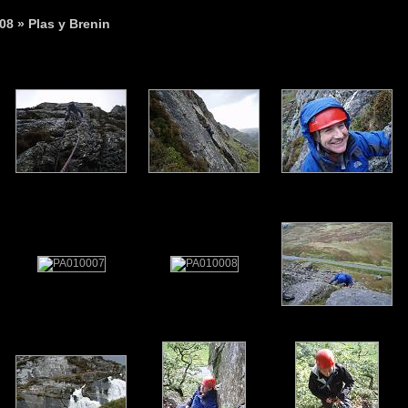
08
» Plas y Brenin