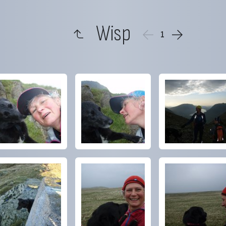
Wisp
1